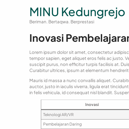
MINU Kedungrejo
Beriman. Bertaqwa. Berprestasi
Inovasi Pembelajara
Lorem ipsum dolor sit amet, consectetur adipiscing e
tempor sapien, eget aliquet eros felis ac justo. V
suscipit purus, non efficitur turpis facilisis at. D
Curabitur ultrices, ipsum at elementum hendrerit,
Mauris id massa a nunc convallis aliquet. Curabitur 
auctor, justo in iaculis viverra, ligula erat tinc
in felis vehicula, id consequat nisl blandit. Suspe
Inovasi
Teknologi AR/VR
Pembelajaran Daring