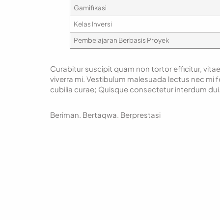
Gamifikasi
Kelas Inversi
Pembelajaran Berbasis Proyek
Curabitur suscipit quam non tortor efficitur, vita
viverra mi. Vestibulum malesuada lectus nec mi fe
cubilia curae; Quisque consectetur interdum dui, 
Beriman. Bertaqwa. Berprestasi