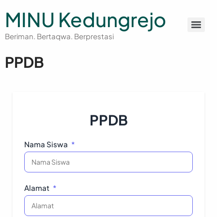
MINU Kedungrejo
Beriman. Bertaqwa. Berprestasi
PPDB
PPDB
Nama Siswa
*
Alamat
*