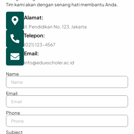
Tim kami akan dengan senang hati membantu Anda.
Alamat:
Jl. Pendidikan No. 123, Jakarta
Telepon:
(021) 123-4567
Email:
info@eduxscholer.ac.id
Name
Email
Phone
Subject