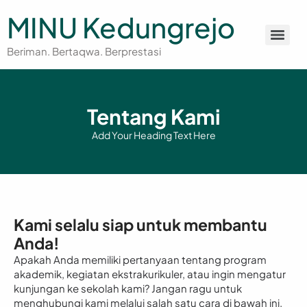
MINU Kedungrejo
Beriman. Bertaqwa. Berprestasi
Tentang Kami
Add Your Heading Text Here
Kami selalu siap untuk membantu
Anda!
Apakah Anda memiliki pertanyaan tentang program
akademik, kegiatan ekstrakurikuler, atau ingin mengatur
kunjungan ke sekolah kami? Jangan ragu untuk
menghubungi kami melalui salah satu cara di bawah ini.