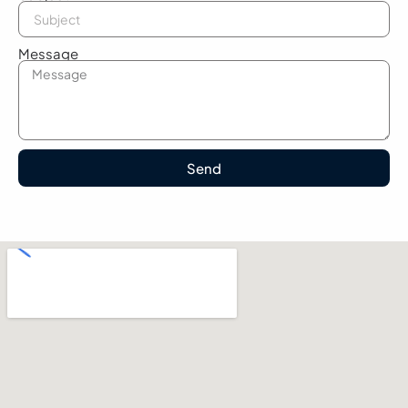
Message
Send