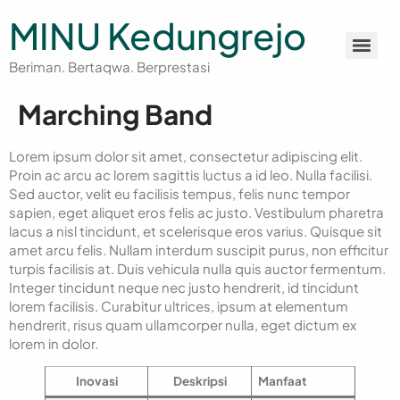
MINU Kedungrejo
Beriman. Bertaqwa. Berprestasi
Marching Band
Lorem ipsum dolor sit amet, consectetur adipiscing elit.
Proin ac arcu ac lorem sagittis luctus a id leo. Nulla facilisi.
Sed auctor, velit eu facilisis tempus, felis nunc tempor
sapien, eget aliquet eros felis ac justo. Vestibulum pharetra
lacus a nisl tincidunt, et scelerisque eros varius. Quisque sit
amet arcu felis. Nullam interdum suscipit purus, non efficitur
turpis facilisis at. Duis vehicula nulla quis auctor fermentum.
Integer tincidunt neque nec justo hendrerit, id tincidunt
lorem facilisis. Curabitur ultrices, ipsum at elementum
hendrerit, risus quam ullamcorper nulla, eget dictum ex
lorem in dolor.
Inovasi
Deskripsi
Manfaat