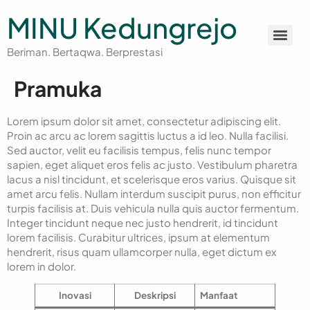
MINU Kedungrejo
Beriman. Bertaqwa. Berprestasi
Pramuka
Lorem ipsum dolor sit amet, consectetur adipiscing elit.
Proin ac arcu ac lorem sagittis luctus a id leo. Nulla facilisi.
Sed auctor, velit eu facilisis tempus, felis nunc tempor
sapien, eget aliquet eros felis ac justo. Vestibulum pharetra
lacus a nisl tincidunt, et scelerisque eros varius. Quisque sit
amet arcu felis. Nullam interdum suscipit purus, non efficitur
turpis facilisis at. Duis vehicula nulla quis auctor fermentum.
Integer tincidunt neque nec justo hendrerit, id tincidunt
lorem facilisis. Curabitur ultrices, ipsum at elementum
hendrerit, risus quam ullamcorper nulla, eget dictum ex
lorem in dolor.
Inovasi
Deskripsi
Manfaat