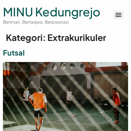
MINU Kedungrejo
Beriman. Bertaqwa. Berprestasi
Kategori:
Extrakurikuler
Futsal