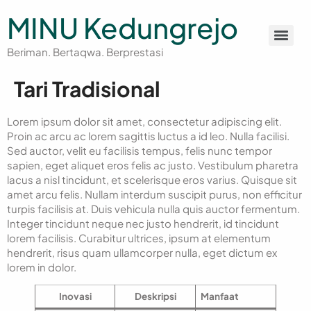
MINU Kedungrejo
Beriman. Bertaqwa. Berprestasi
Tari Tradisional
Lorem ipsum dolor sit amet, consectetur adipiscing elit.
Proin ac arcu ac lorem sagittis luctus a id leo. Nulla facilisi.
Sed auctor, velit eu facilisis tempus, felis nunc tempor
sapien, eget aliquet eros felis ac justo. Vestibulum pharetra
lacus a nisl tincidunt, et scelerisque eros varius. Quisque sit
amet arcu felis. Nullam interdum suscipit purus, non efficitur
turpis facilisis at. Duis vehicula nulla quis auctor fermentum.
Integer tincidunt neque nec justo hendrerit, id tincidunt
lorem facilisis. Curabitur ultrices, ipsum at elementum
hendrerit, risus quam ullamcorper nulla, eget dictum ex
lorem in dolor.
Inovasi
Deskripsi
Manfaat