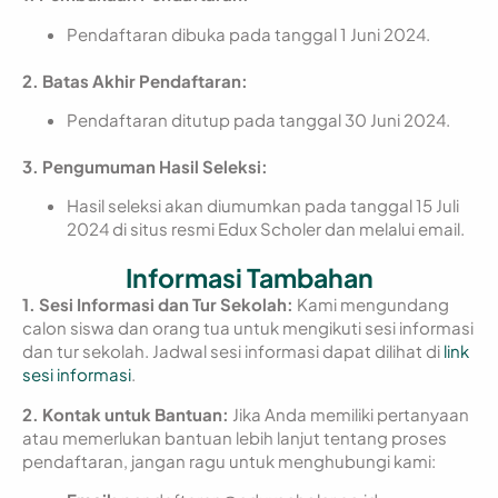
Pendaftaran dibuka pada tanggal 1 Juni 2024.
2. Batas Akhir Pendaftaran:
Pendaftaran ditutup pada tanggal 30 Juni 2024.
3. Pengumuman Hasil Seleksi:
Hasil seleksi akan diumumkan pada tanggal 15 Juli
2024 di situs resmi Edux Scholer dan melalui email.
Informasi Tambahan
1. Sesi Informasi dan Tur Sekolah:
Kami mengundang
calon siswa dan orang tua untuk mengikuti sesi informasi
dan tur sekolah. Jadwal sesi informasi dapat dilihat di
link
sesi informasi
.
2. Kontak untuk Bantuan:
Jika Anda memiliki pertanyaan
atau memerlukan bantuan lebih lanjut tentang proses
pendaftaran, jangan ragu untuk menghubungi kami: