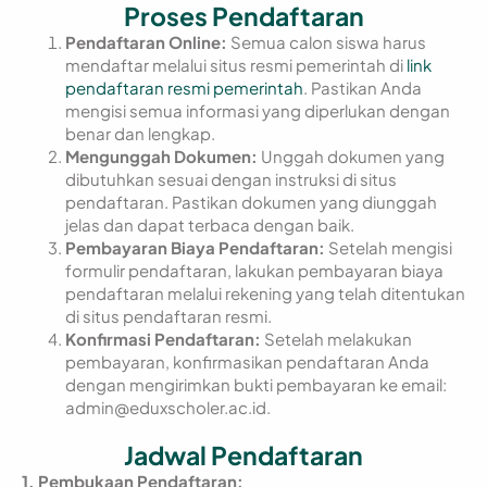
Proses Pendaftaran
Pendaftaran Online:
Semua calon siswa harus
mendaftar melalui situs resmi pemerintah di
link
pendaftaran resmi pemerintah
. Pastikan Anda
mengisi semua informasi yang diperlukan dengan
benar dan lengkap.
Mengunggah Dokumen:
Unggah dokumen yang
dibutuhkan sesuai dengan instruksi di situs
pendaftaran. Pastikan dokumen yang diunggah
jelas dan dapat terbaca dengan baik.
Pembayaran Biaya Pendaftaran:
Setelah mengisi
formulir pendaftaran, lakukan pembayaran biaya
pendaftaran melalui rekening yang telah ditentukan
di situs pendaftaran resmi.
Konfirmasi Pendaftaran:
Setelah melakukan
pembayaran, konfirmasikan pendaftaran Anda
dengan mengirimkan bukti pembayaran ke email:
admin@eduxscholer.ac.id
.
Jadwal Pendaftaran
1. Pembukaan Pendaftaran: