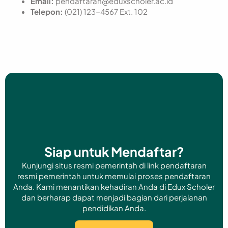
Email:
pendaftaran@eduxscholer.ac.id
Telepon:
(021) 123-4567 Ext. 102
Siap untuk Mendaftar?
Kunjungi situs resmi pemerintah di link pendaftaran
resmi pemerintah untuk memulai proses pendaftaran
Anda. Kami menantikan kehadiran Anda di Edux Scholer
dan berharap dapat menjadi bagian dari perjalanan
pendidikan Anda.