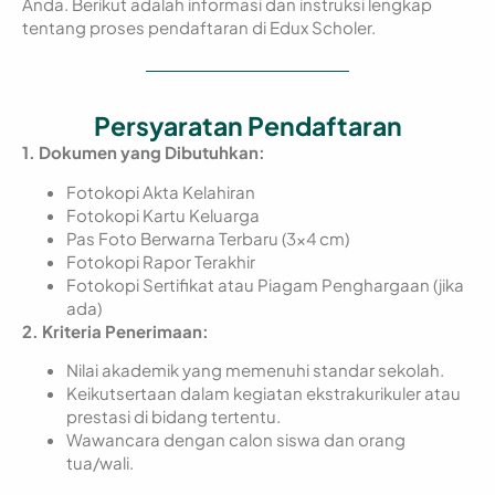
Anda. Berikut adalah informasi dan instruksi lengkap
tentang proses pendaftaran di Edux Scholer.
Persyaratan Pendaftaran
1. Dokumen yang Dibutuhkan:
Fotokopi Akta Kelahiran
Fotokopi Kartu Keluarga
Pas Foto Berwarna Terbaru (3×4 cm)
Fotokopi Rapor Terakhir
Fotokopi Sertifikat atau Piagam Penghargaan (jika
ada)
2. Kriteria Penerimaan:
Nilai akademik yang memenuhi standar sekolah.
Keikutsertaan dalam kegiatan ekstrakurikuler atau
prestasi di bidang tertentu.
Wawancara dengan calon siswa dan orang
tua/wali.