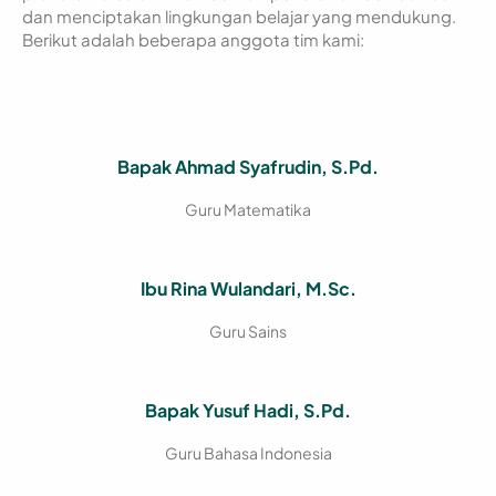
dan menciptakan lingkungan belajar yang mendukung.
Berikut adalah beberapa anggota tim kami:
Bapak Ahmad Syafrudin, S.Pd.
Guru Matematika
Ibu Rina Wulandari, M.Sc.
Guru Sains
Bapak Yusuf Hadi, S.Pd.
Guru Bahasa Indonesia