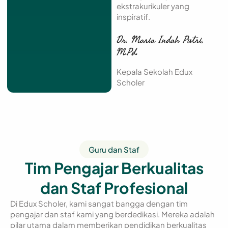
ekstrakurikuler yang
inspiratif.
Dr. Maria Indah Putri,
M.Pd.
Kepala Sekolah Edux
Scholer
Guru dan Staf
Tim Pengajar Berkualitas
dan Staf Profesional
Di Edux Scholer, kami sangat bangga dengan tim
pengajar dan staf kami yang berdedikasi.
Mereka adalah
pilar utama dalam memberikan pendidikan berkualitas