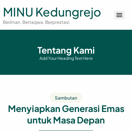
MINU Kedungrejo
Beriman. Bertaqwa. Berprestasi
Tentang Kami
Add Your Heading Text Here
Sambutan
Menyiapkan Generasi Emas
untuk Masa Depan